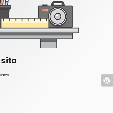
 sito
 breve.