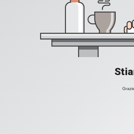
Stia
Grazie