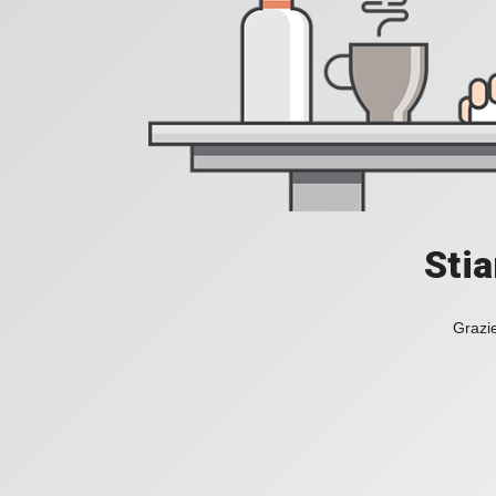
Stia
Grazie