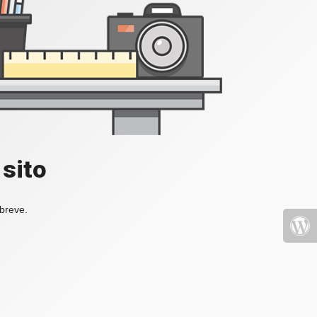
 sito
 breve.